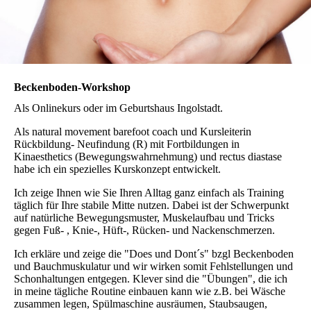
Beckenboden-Workshop
Als Onlinekurs oder im Geburtshaus Ingolstadt.
Als natural movement barefoot coach und Kursleiterin
Rückbildung- Neufindung (R) mit Fortbildungen in
Kinaesthetics (Bewegungswahrnehmung) und rectus diastase
habe ich ein spezielles Kurskonzept entwickelt.
Ich zeige Ihnen wie Sie Ihren Alltag ganz einfach als Training
täglich für Ihre stabile Mitte nutzen. Dabei ist der Schwerpunkt
auf natürliche Bewegungsmuster, Muskelaufbau und Tricks
gegen Fuß- , Knie-, Hüft-, Rücken- und Nackenschmerzen.
Ich erkläre und zeige die "Does und Dont´s" bzgl Beckenboden
und Bauchmuskulatur und wir wirken somit Fehlstellungen und
Schonhaltungen entgegen. Klever sind die "Übungen", die ich
in meine tägliche Routine einbauen kann wie z.B. bei Wäsche
zusammen legen, Spülmaschine ausräumen, Staubsaugen,