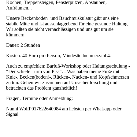
Kochen, Treppensteigen, Fensterputzen, Abstauben,
Aufräumen...
Unsere Beckenboden- und Bauchmuskulatur gibt uns eine
stabile Mitte und ist ausschlaggebend für eine gesunde Haltung.
Wir sollten sie nicht vernachlässigen und uns gut um sie
kümmern.
Dauer: 2 Stunden
Kosten: 40 Euro pro Person, Mindestteilnehmerzahl 4.
Auch zu empfehlen: Barfuß-Workshop oder Haltungsschulung -
"Der schiefe Turm von Pisa". - Was haben meine Füße mit
Knie-, Becken(boden)-, Rücken-, Nacken- und Kopfschmerzen
zu tun. Gehen wir zusammen auf Ursachenforschung und
betrachten das Problem ganzheitlich!
Fragen, Termine oder Anmeldung:
Nanni Wolff 017622640984 am liebsten per Whatsapp oder
Signal