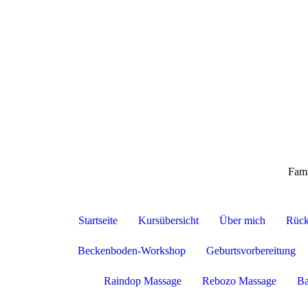
Fami
Startseite
Kursübersicht
Über mich
Rück
Beckenboden-Workshop
Geburtsvorbereitung
Raindop Massage
Rebozo Massage
Ba