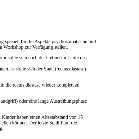
g speziell für die Aspekte psychosomatische und
m Workshop zur Verfügung stellen.
ur sollte sich nach der Geburt im Laufe des
n, es sollte sich der Spalt (rectus diastase)
m die rectus diastase wieder komplett zu
andgriff) oder eine lange Austreibungsphase
en Kinder haben einen Altersabstand von 15
ießen können. Der letzte Schliff auf die
g.