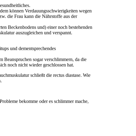
esundheitliches.
erdem können Verdauungsschwierigkeiten wegen
w. die Frau kann die Nährstoffe aus der
erten Beckenbodens und) einer noch bestehenden
skulatur auszugleichen und verspannt.
Situps und dementsprechendes
tem Beanspruchen sogar verschlimmern, da die
ich noch nicht wieder geschlossen hat.
uchmuskulatur schließt die rectus diastase. Wie
.
hen Probleme bekomme oder es schlimmer mache,