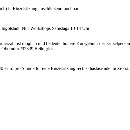
uch) in Einzelsitzung anschließend buchbar
49 Ingolstadt. Nur Workshops Samstags 10-14 Uhr
ehmerzahl ist möglich und bedeutet höhere Kursgebühr der Einzelpers
Oberndorf/92339 Beilngries.
 Euro pro Stunde für eine Einzelsitzung rectus diastase ade im ZeFra.