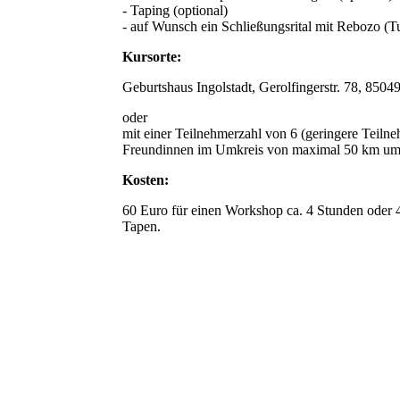
- Taping (optional)
- auf Wunsch ein Schließungsrital mit Rebozo (T
Kursorte:
Geburtshaus Ingolstadt, Gerolfingerstr. 78, 850
oder
mit einer Teilnehmerzahl von 6 (geringere Teiln
Freundinnen im Umkreis von maximal 50 km um 
Kosten:
60 Euro für einen Workshop ca. 4 Stunden oder 40
Tapen.